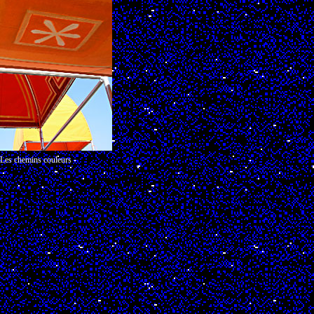
Les chemins couleurs